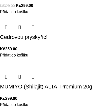
Kč
299.00
Kč
329.00
Přidat do košíku
Cedrovou pryskyřicí
Kč
359.00
Přidat do košíku
MUMIYO (Shilajit) ALTAI Premium 20g
Kč
299.00
Přidat do košíku