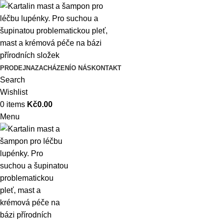
PRODEJNA
ZACHÁZENÍ
O NÁS
KONTAKT
Search
Wishlist
0
items
Kč
0.00
Menu