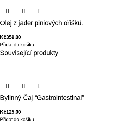
Olej z jader piniových oříšků.
Kč
359.00
Přidat do košíku
Související produkty
Bylinný Čaj “Gastrointestinal”
Kč
125.00
Přidat do košíku