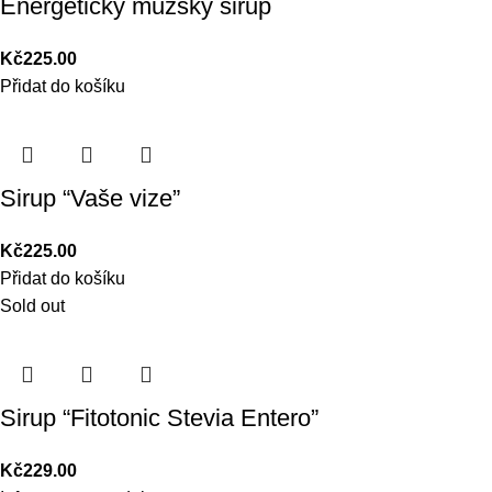
Energetický mužský sirup
Kč
225.00
Přidat do košíku
Sirup “Vaše vize”
Kč
225.00
Přidat do košíku
Sold out
Sirup “Fitotonic Stevia Entero”
Kč
229.00