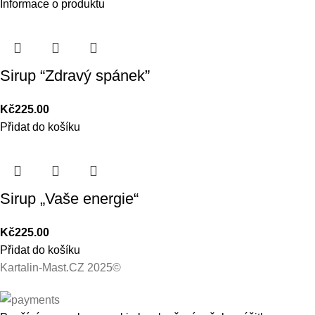
Informace o produktu
Sirup “Zdravý spánek”
Kč
225.00
Přidat do košíku
Sirup „Vaše energie“
Kč
225.00
Přidat do košíku
Kartalin-Mast.CZ 2025©