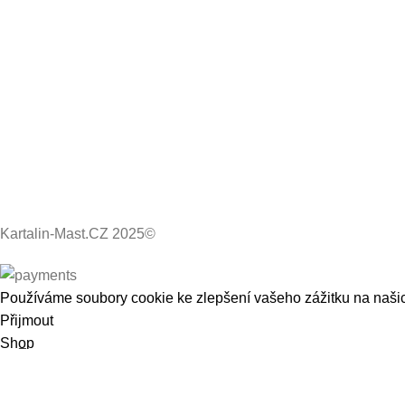
Kartalin-Mast.CZ 2025©
Používáme soubory cookie ke zlepšení vašeho zážitku na naši
Přijmout
Shop
Wishlist
Kontakt