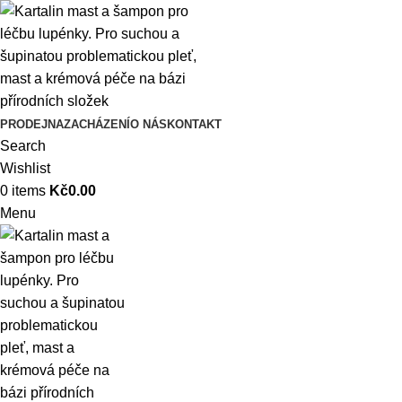
PRODEJNA
ZACHÁZENÍ
O NÁS
KONTAKT
Search
Wishlist
0
items
Kč
0.00
Menu