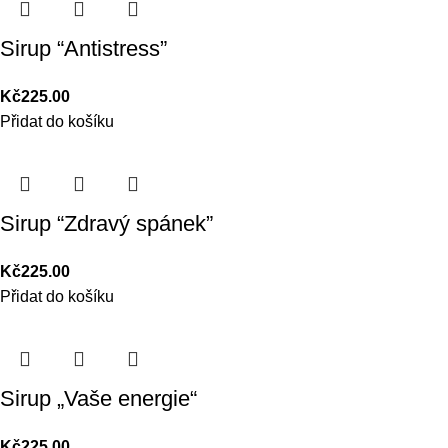
Sirup “Antistress”
Kč
225.00
Přidat do košíku
Sirup “Zdravý spánek”
Kč
225.00
Přidat do košíku
Sirup „Vaše energie“
Kč
225.00