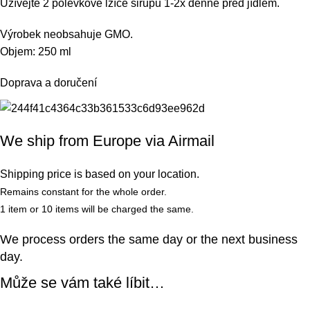
Užívejte 2 polévkové lžíce sirupu 1-2x denně před jídlem.
Výrobek neobsahuje GMO.
Objem: 250 ml
Doprava a doručení
We ship from Europe via Airmail
Shipping price is based on your location.
Remains constant for the whole order.
1 item or 10 items will be charged the same.
We process orders the same day or the next business
day.
Může se vám také líbit…