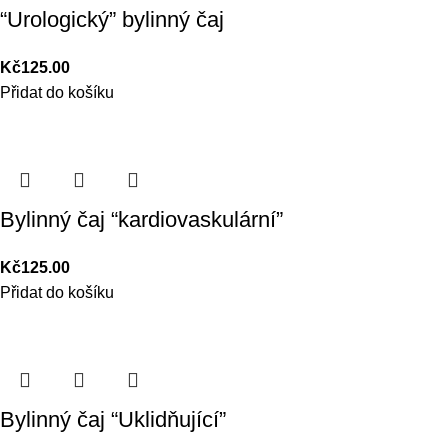
“Urologický” bylinný čaj
Kč
125.00
Přidat do košíku
Bylinný čaj “kardiovaskulární”
Kč
125.00
Přidat do košíku
Bylinný čaj “Uklidňující”