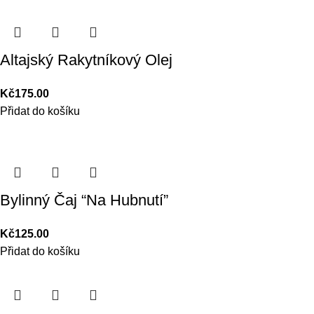
Altajský Rakytníkový Olej
Kč
175.00
Přidat do košíku
Bylinný Čaj “Na Hubnutí”
Kč
125.00
Přidat do košíku