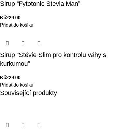
Sirup “Fytotonic Stevia Man”
Kč
229.00
Přidat do košíku
Sirup “Stévie Slim pro kontrolu váhy s
kurkumou”
Kč
229.00
Přidat do košíku
Související produkty