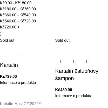
Kč
0.00
-
Kč
180.00
Kč
180.00
-
Kč
360.00
Kč
360.00
-
Kč
540.00
Kč
540.00
-
Kč
720.00
Kč
720.00
+
Sold out
Sold out
Kartalin
Kartalin 2stupňový
Kč
739.00
šampon
Informace o produktu
Kč
489.00
Informace o produktu
Kartalin-Mast.CZ 2025©