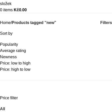
0
items
Kč
0.00
Kategorie
Filters
Home
Products tagged “new”
Sort by
Popularity
Average rating
Newness
Price: low to high
Price: high to low
Price filter
All