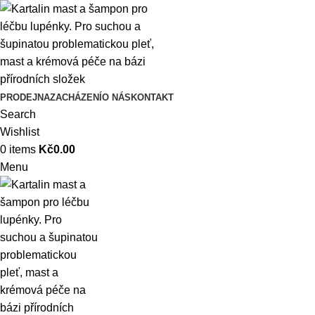
PRODEJNA
ZACHÁZENÍ
O NÁS
KONTAKT
Search
Wishlist
0
items
Kč
0.00
Menu